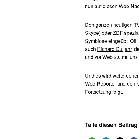
nun auf diesen Web-Nac
Den ganzen heutigen TV-
Skype) oder ZDF spezial 
Symbiose eingeübt. Oft 
auch
Richard Gutjahr
, d
und via Web 2.0 mit uns 
Und es wird weitergehen
Web-Reporter und den k
Fortsetzung folgt.
Teile diesen Beitrag