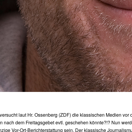
ersucht laut Hr. Ossenberg (ZDF) die klassischen Medien vor
en nach dem Freitagsgebet evtl. geschehen könnte?!? Nun wer
zige Vor-Ort-Berichterstattung sein. Der klassische Journalismu