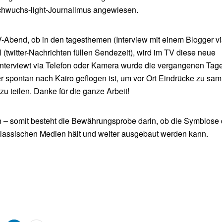
hwuchs-light-Journalimus angewiesen.
Abend, ob in den tagesthemen (Interview mit einem Blogger v
(twitter-Nachrichten füllen Sendezeit), wird im TV diese neue
interviewt via Telefon oder Kamera wurde die vergangenen Tag
er spontan nach Kairo geflogen ist, um vor Ort Eindrücke zu sa
zu teilen. Danke für die ganze Arbeit!
 – somit besteht die Bewährungsprobe darin, ob die Symbiose 
lassischen Medien hält und weiter ausgebaut werden kann.