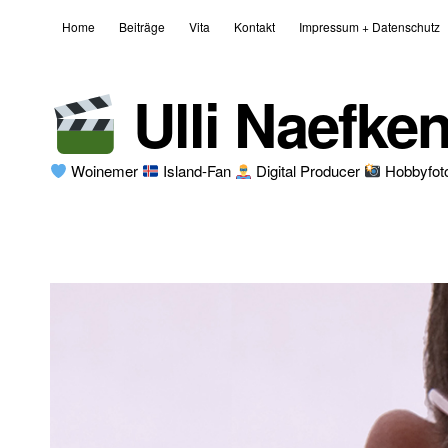
Home
Beiträge
Vita
Kontakt
Impressum + Datenschutz
Ulli Naefke
Woinemer
Island-Fan
Digital Producer
Hobbyfot