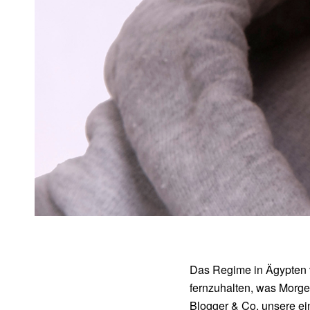
Das Regime in Ägypten v
fernzuhalten, was Morg
Blogger & Co. unsere ein