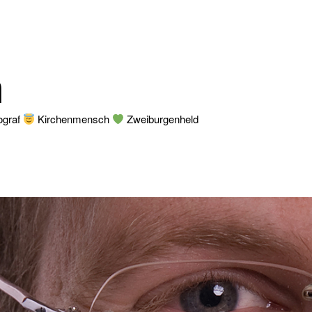
n
ograf
Kirchenmensch
Zweiburgenheld