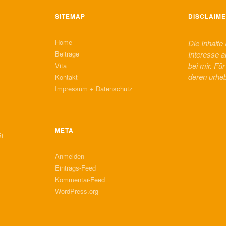
SITEMAP
DISCLAIM
Home
Die Inhalte
Beiträge
Interesse a
bei mir. Fü
Vita
deren urhe
Kontakt
Impressum + Datenschutz
META
)
Anmelden
Eintrags-Feed
Kommentar-Feed
WordPress.org