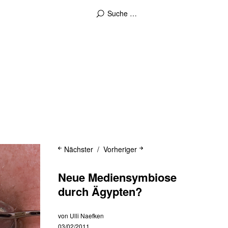
Nächster
Vorheriger
Neue Mediensymbiose
durch Ägypten?
von
Ulli Naefken
03/02/2011