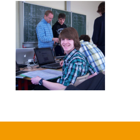
28/02/201
08/03/2011