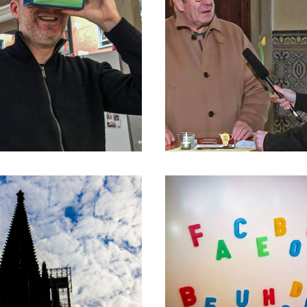
9
02/11/2016