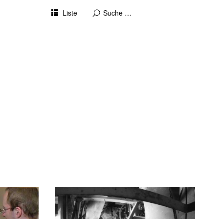
Liste
14/12/2019