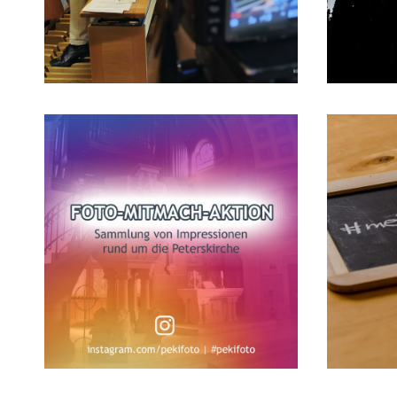
21/03/2015
17/06/201