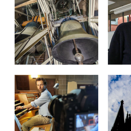
22/11/2020
01/11/2019
22/09/201