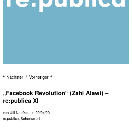
Nächster
Vorheriger
„Facebook Revolution“ (Zahi Alawi) –
re:publica XI
von
Ulli Naefken
22/04/2011
re:publica
,
Sehenswert