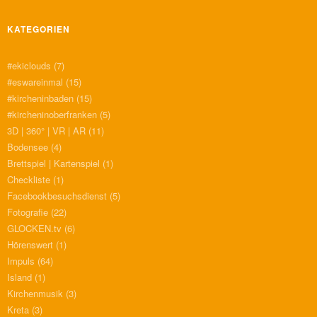
KATEGORIEN
#ekiclouds
(7)
#eswareinmal
(15)
#kircheninbaden
(15)
#kircheninoberfranken
(5)
3D | 360° | VR | AR
(11)
Bodensee
(4)
Brettspiel | Kartenspiel
(1)
Checkliste
(1)
Facebookbesuchsdienst
(5)
Fotografie
(22)
GLOCKEN.tv
(6)
Hörenswert
(1)
Impuls
(64)
Island
(1)
Kirchenmusik
(3)
Kreta
(3)