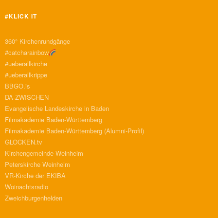
#KLICK IT
360° Kirchenrundgänge
#catcharainbow
#ueberallkirche
#ueberallkrippe
BBGO.is
DA-ZWISCHEN
Evangelische Landeskirche in Baden
Filmakademie Baden-Württemberg
Filmakademie Baden-Württemberg (Alumni-Profil)
GLOCKEN.tv
Kirchengemeinde Weinheim
Peterskirche Weinheim
VR-Kirche der EKIBA
Woinachtsradio
Zweichburgenhelden