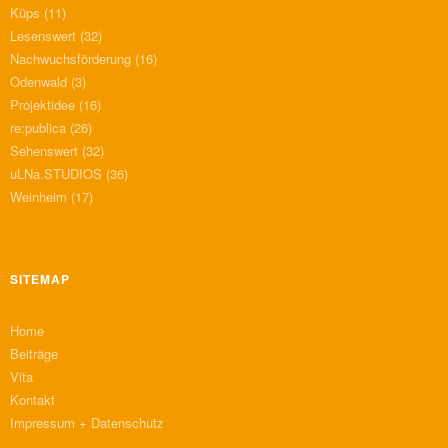
Küps
(11)
Lesenswert
(32)
Nachwuchsförderung
(16)
Odenwald
(3)
Projektidee
(16)
re:publica
(26)
Sehenswert
(32)
uLNa.STUDIOS
(36)
Weinheim
(17)
SITEMAP
Home
Beiträge
Vita
Kontakt
Impressum + Datenschutz