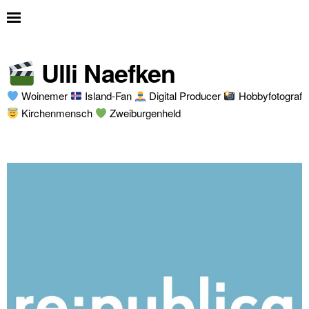
Ulli Naefken
Woinemer
Island-Fan
Digital Producer
Hobbyfotograf
Kirchenmensch
Zweiburgenheld