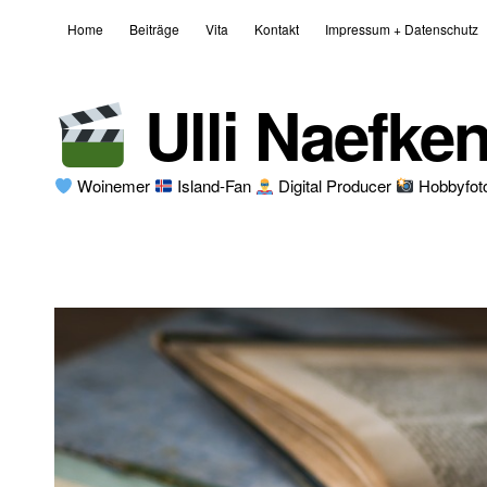
Home
Beiträge
Vita
Kontakt
Impressum + Datenschutz
Ulli Naefke
Woinemer
Island-Fan
Digital Producer
Hobbyfot