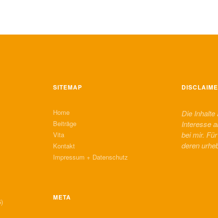
SITEMAP
DISCLAIM
Home
Die Inhalte
Beiträge
Interesse a
bei mir. Fü
Vita
deren urhe
Kontakt
Impressum + Datenschutz
META
)