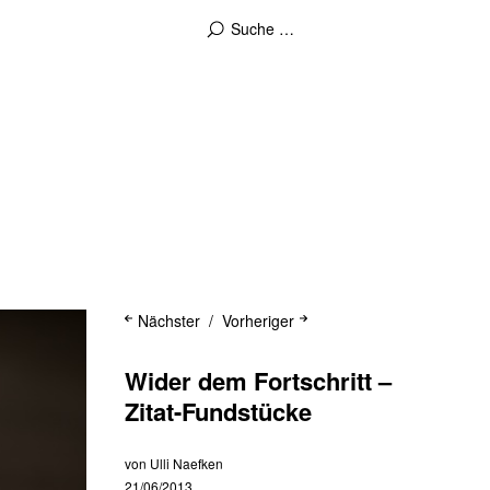
Nächster
Vorheriger
Wider dem Fortschritt –
Zitat-Fundstücke
von
Ulli Naefken
21/06/2013