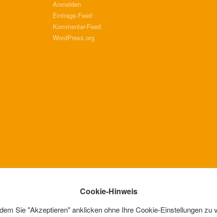
Anmelden
Eintrags-Feed
Kommentar-Feed
WordPress.org
Cookie-Hinweis
dem Sie "Akzeptieren" anklicken ohne Ihre Cookie-Einstellungen zu 