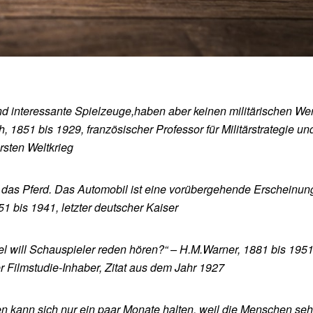
d interessante Spielzeuge,haben aber keinen militärischen Wert
 1851 bis 1929, französischer Professor für Militärstrategie un
rsten Weltkrieg
 das Pferd. Das Automobil ist eine vorübergehende Erscheinung
51 bis 1941, letzter deutscher Kaiser
l will Schauspieler reden hören?“ –
H.M.Warner, 1881 bis 1951
 Filmstudie-Inhaber, Zitat aus dem Jahr 1927
n kann sich nur ein paar Monate halten, weil die Menschen seh