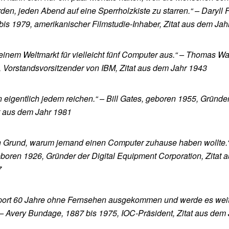
en, jeden Abend auf eine Sperrholzkiste zu starren.“ –
Daryll F
is 1979, amerikanischer Filmstudie-Inhaber, Zitat aus dem Jah
einem Weltmarkt für vielleicht fünf Computer aus.“ –
Thomas Wa
 Vorstandsvorsitzender von IBM, Zitat aus dem Jahr 1943
 eigentlich jedem reichen.“ –
Bill Gates, geboren 1955, Gründe
at aus dem Jahr 1981
en Grund, warum jemand einen Computer zuhause haben wollte.“
boren 1926, Gründer der Digital Equipment Corporation, Zitat 
7
Sport 60 Jahre ohne Fernsehen ausgekommen und werde es wei
 –
Avery Bundage, 1887 bis 1975, IOC-Präsident, Zitat aus dem 