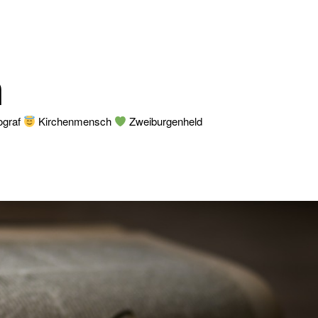
n
ograf
Kirchenmensch
Zweiburgenheld