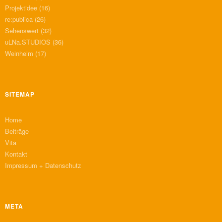
Projektidee
(16)
re:publica
(26)
Sehenswert
(32)
uLNa.STUDIOS
(36)
Weinheim
(17)
SITEMAP
Home
Beiträge
Vita
Kontakt
Impressum + Datenschutz
META