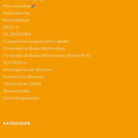
#catcharainbow
#ueberallkirche
#ueberallkrippe
BBGO.is
DA-ZWISCHEN
Evangelische Landeskirche in Baden
Filmakademie Baden-Württemberg
Filmakademie Baden-Württemberg (Alumni-Profil)
GLOCKEN.tv
Kirchengemeinde Weinheim
Peterskirche Weinheim
VR-Kirche der EKIBA
Woinachtsradio
Zweichburgenhelden
KATEGORIEN