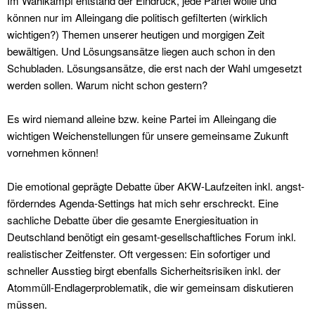
Im Wahlkampf entstand der Eindruck, jede Partei wolle und
können nur im Alleingang die politisch gefilterten (wirklich
wichtigen?) Themen unserer heutigen und morgigen Zeit
bewältigen. Und Lösungsansätze liegen auch schon in den
Schubladen. Lösungsansätze, die erst nach der Wahl umgesetzt
werden sollen. Warum nicht schon gestern?
Es wird niemand alleine bzw. keine Partei im Alleingang die
wichtigen Weichenstellungen für unsere gemeinsame Zukunft
vornehmen können!
Die emotional geprägte Debatte über AKW-Laufzeiten inkl. angst-
förderndes Agenda-Settings hat mich sehr erschreckt. Eine
sachliche Debatte über die gesamte Energiesituation in
Deutschland benötigt ein gesamt-gesellschaftliches Forum inkl.
realistischer Zeitfenster. Oft vergessen: Ein sofortiger und
schneller Ausstieg birgt ebenfalls Sicherheitsrisiken inkl. der
Atommüll-Endlagerproblematik, die wir gemeinsam diskutieren
müssen.