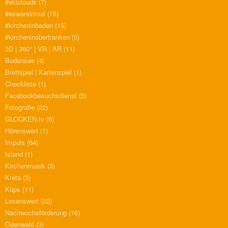
#ekiclouds
(7)
#eswareinmal
(15)
#kircheninbaden
(15)
#kircheninoberfranken
(5)
3D | 360° | VR | AR
(11)
Bodensee
(4)
Brettspiel | Kartenspiel
(1)
Checkliste
(1)
Facebookbesuchsdienst
(5)
Fotografie
(22)
GLOCKEN.tv
(6)
Hörenswert
(1)
Impuls
(64)
Island
(1)
Kirchenmusik
(3)
Kreta
(3)
Küps
(11)
Lesenswert
(32)
Nachwuchsförderung
(16)
Odenwald
(3)