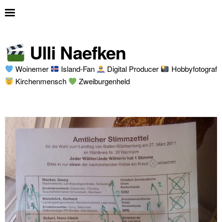
Ulli Naefken
Woinemer
Island-Fan
Digital Producer
Hobbyfotograf
Kirchenmensch
Zweiburgenheld