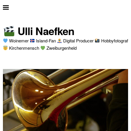
Ulli Naefken
Woinemer
Island-Fan
Digital Producer
Hobbyfotograf
Kirchenmensch
Zweiburgenheld