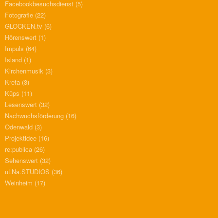
Facebookbesuchsdienst
(5)
Fotografie
(22)
GLOCKEN.tv
(6)
Hörenswert
(1)
Impuls
(64)
Island
(1)
Kirchenmusik
(3)
Kreta
(3)
Küps
(11)
Lesenswert
(32)
Nachwuchsförderung
(16)
Odenwald
(3)
Projektidee
(16)
re:publica
(26)
Sehenswert
(32)
uLNa.STUDIOS
(36)
Weinheim
(17)