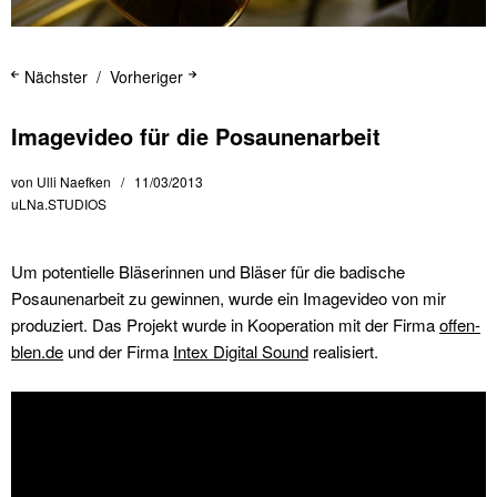
Nächster
Vorheriger
Imagevideo für die Posaunenarbeit
von
Ulli Naefken
11/03/2013
uLNa.STUDIOS
Um potentielle Bläserinnen und Bläser für die badische
Posaunenarbeit zu gewinnen, wurde ein Imagevideo von mir
produziert. Das Projekt wurde in Kooperation mit der Firma
offen-
blen.de
und der Firma
Intex Digital Sound
realisiert.