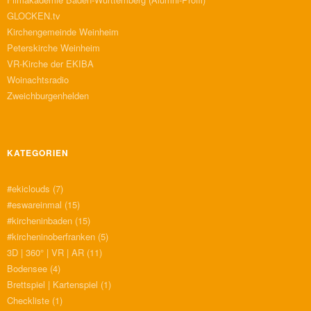
GLOCKEN.tv
Kirchengemeinde Weinheim
Peterskirche Weinheim
VR-Kirche der EKIBA
Woinachtsradio
Zweichburgenhelden
KATEGORIEN
#ekiclouds
(7)
#eswareinmal
(15)
#kircheninbaden
(15)
#kircheninoberfranken
(5)
3D | 360° | VR | AR
(11)
Bodensee
(4)
Brettspiel | Kartenspiel
(1)
Checkliste
(1)