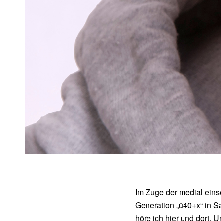
Im Zuge der medial einse
Generation „ü40+x“ in Sa
höre ich hier und dort. U