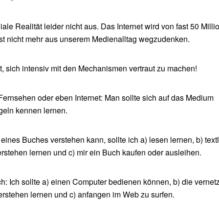
ale Realität leider nicht aus. Das Internet wird von fast 50 Mill
ist nicht mehr aus unserem Medienalltag wegzudenken.
t, sich intensiv mit den Mechanismen vertraut zu machen!
 Fernsehen oder eben Internet: Man sollte sich auf das Medium
geln kennen lernen.
 eines Buches verstehen kann, sollte ich a) lesen lernen, b) text
tehen lernen und c) mir ein Buch kaufen oder ausleihen.
ich: Ich sollte a) einen Computer bedienen können, b) die vernet
rstehen lernen und c) anfangen im Web zu surfen.