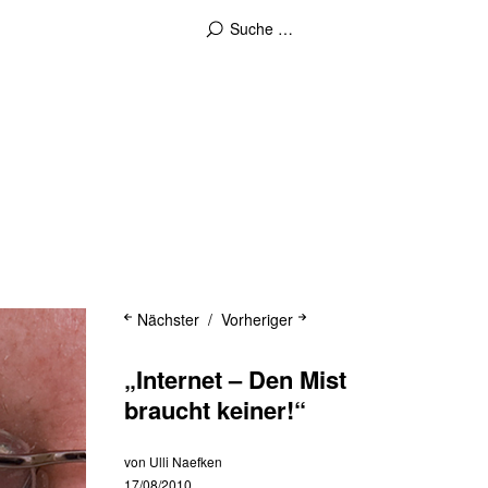
Nächster
Vorheriger
„Internet – Den Mist
braucht keiner!“
von
Ulli Naefken
17/08/2010