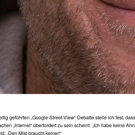
itig geführten „Google-Street-View“-Debatte stelle ich fest, dass
chen „Internet“ überfordert zu sein scheint: „Ich habe keine Ahn
nd: „Den Mist braucht keiner!“