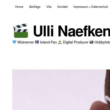
Home
Beiträge
Vita
Kontakt
Impressum + Datenschutz
Ulli Naefke
Woinemer
Island-Fan
Digital Producer
Hobbyfot