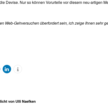
 die Devise. Nur so können Vorurteile vor diesem neu-artigen 
sten Web-Gehversuchen überfordert sein, ich zeige Ihnen sehr g
licht von
Ulli Naefken