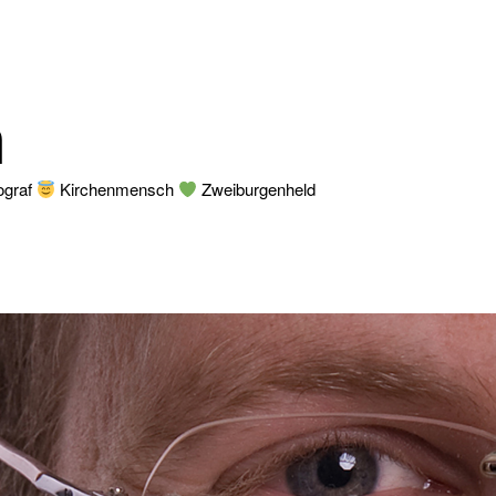
n
ograf
Kirchenmensch
Zweiburgenheld