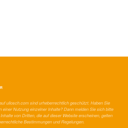
ER
 auf ullosch.com sind urheberrechtlich geschützt. Haben Sie
n einer Nutzung einzelner Inhalte? Dann melden Sie sich bitte
r Inhalte von Dritten, die auf dieser Website erscheinen, gelten
berrechtliche Bestimmungen und Regelungen.