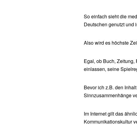
So einfach sieht die medi
Deutschen genutzt und 
Also wird es höchste Zei
Egal, ob Buch, Zeitung,
einlassen, seine Spielre
Bevor ich z.B. den Inhalt
Sinnzusammenhänge vers
Im Internet gilt das ähnl
Kommunikationskultur ve