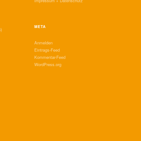
Impressum + Datenschutz
META
)
Anmelden
Eintrags-Feed
Kommentar-Feed
WordPress.org