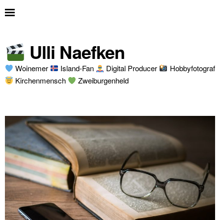
Ulli Naefken
Woinemer
Island-Fan
Digital Producer
Hobbyfotograf
Kirchenmensch
Zweiburgenheld