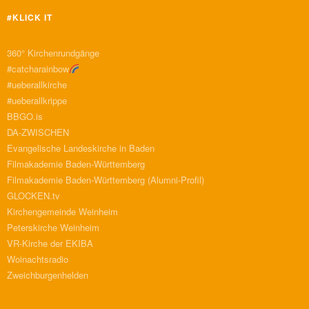
#KLICK IT
360° Kirchenrundgänge
#catcharainbow
#ueberallkirche
#ueberallkrippe
BBGO.is
DA-ZWISCHEN
Evangelische Landeskirche in Baden
Filmakademie Baden-Württemberg
Filmakademie Baden-Württemberg (Alumni-Profil)
GLOCKEN.tv
Kirchengemeinde Weinheim
Peterskirche Weinheim
VR-Kirche der EKIBA
Woinachtsradio
Zweichburgenhelden