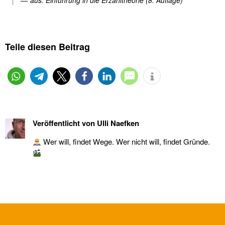
aus: Einführung in die Erzähltheorie (8. Auflage)
Teile diesen Beitrag
Veröffentlicht von
Ulli Naefken
Wer will, findet Wege. Wer nicht will, findet Gründe.