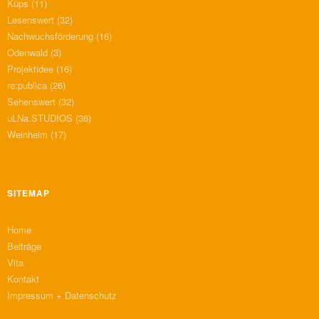
Küps
(11)
Lesenswert
(32)
Nachwuchsförderung
(16)
Odenwald
(3)
Projektidee
(16)
re:publica
(26)
Sehenswert
(32)
uLNa.STUDIOS
(36)
Weinheim
(17)
SITEMAP
Home
Beiträge
Vita
Kontakt
Impressum + Datenschutz