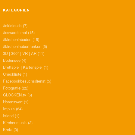
KATEGORIEN
#ekiclouds
(7)
#eswareinmal
(15)
#kircheninbaden
(15)
#kircheninoberfranken
(5)
3D | 360° | VR | AR
(11)
Bodensee
(4)
Brettspiel | Kartenspiel
(1)
Checkliste
(1)
Facebookbesuchsdienst
(5)
Fotografie
(22)
GLOCKEN.tv
(6)
Hörenswert
(1)
Impuls
(64)
Island
(1)
Kirchenmusik
(3)
Kreta
(3)