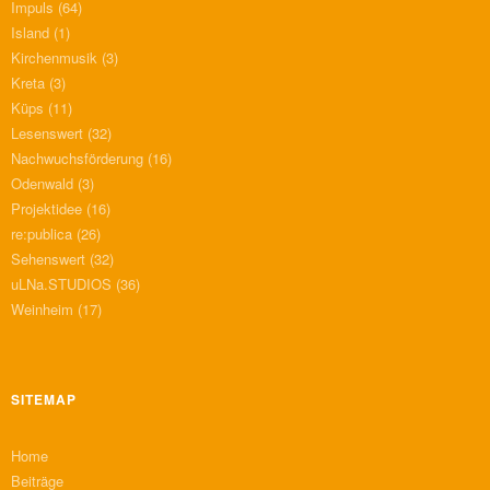
Impuls
(64)
Island
(1)
Kirchenmusik
(3)
Kreta
(3)
Küps
(11)
Lesenswert
(32)
Nachwuchsförderung
(16)
Odenwald
(3)
Projektidee
(16)
re:publica
(26)
Sehenswert
(32)
uLNa.STUDIOS
(36)
Weinheim
(17)
SITEMAP
Home
Beiträge