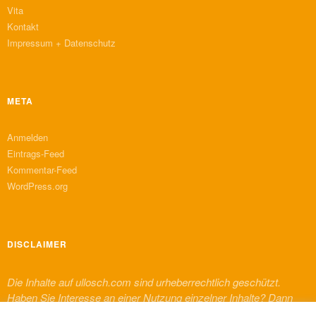
Vita
Kontakt
Impressum + Datenschutz
META
Anmelden
Eintrags-Feed
Kommentar-Feed
WordPress.org
DISCLAIMER
Die Inhalte auf ullosch.com sind urheberrechtlich geschützt.
Haben Sie Interesse an einer Nutzung einzelner Inhalte? Dann
melden Sie sich bitte bei mir. Für Inhalte von Dritten, die auf