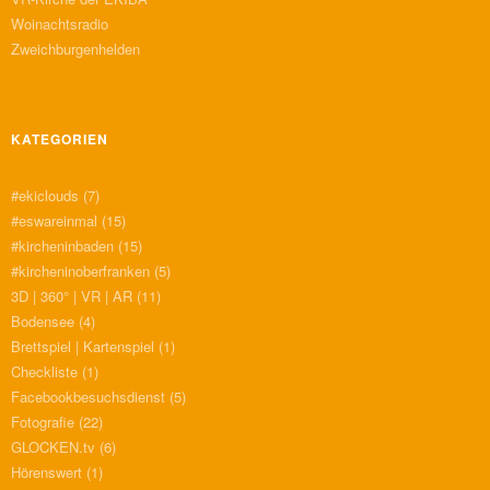
Woinachtsradio
Zweichburgenhelden
KATEGORIEN
#ekiclouds
(7)
#eswareinmal
(15)
#kircheninbaden
(15)
#kircheninoberfranken
(5)
3D | 360° | VR | AR
(11)
Bodensee
(4)
Brettspiel | Kartenspiel
(1)
Checkliste
(1)
Facebookbesuchsdienst
(5)
Fotografie
(22)
GLOCKEN.tv
(6)
Hörenswert
(1)