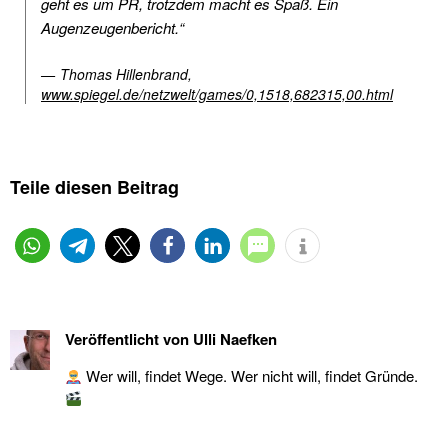
geht es um PR, trotzdem macht es Spaß. Ein
Augenzeugenbericht.“
Thomas Hillenbrand,
www.spiegel.de/netzwelt/games/0,1518,682315,00.html
Teile diesen Beitrag
Veröffentlicht von
Ulli Naefken
Wer will, findet Wege. Wer nicht will, findet Gründe.