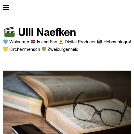
Ulli Naefken
Woinemer
Island-Fan
Digital Producer
Hobbyfotograf
Kirchenmensch
Zweiburgenheld