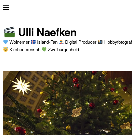
Ulli Naefken
Woinemer
Island-Fan
Digital Producer
Hobbyfotograf
Kirchenmensch
Zweiburgenheld