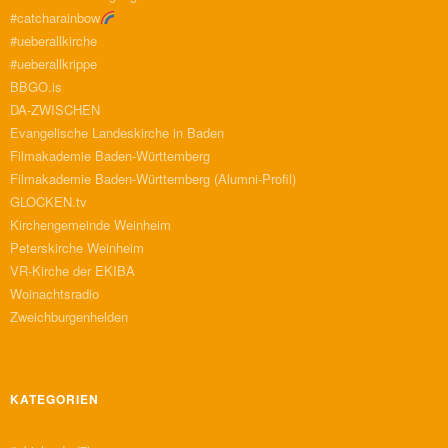
#catcharainbow
#ueberallkirche
#ueberallkrippe
BBGO.is
DA-ZWISCHEN
Evangelische Landeskirche in Baden
Filmakademie Baden-Württemberg
Filmakademie Baden-Württemberg (Alumni-Profil)
GLOCKEN.tv
Kirchengemeinde Weinheim
Peterskirche Weinheim
VR-Kirche der EKIBA
Woinachtsradio
Zweichburgenhelden
KATEGORIEN