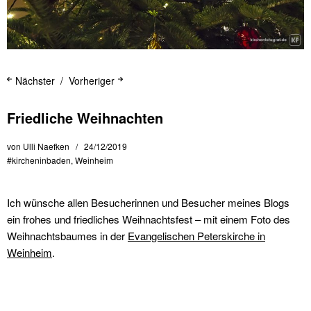
Nächster
Vorheriger
Friedliche Weihnachten
von
Ulli Naefken
24/12/2019
#kircheninbaden
,
Weinheim
Ich wünsche allen Besucherinnen und Besucher meines Blogs
ein frohes und friedliches Weihnachtsfest – mit einem Foto des
Weihnachtsbaumes in der
Evangelischen Peterskirche in
Weinheim
.