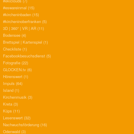
#ekiclouds
(7)
#eswareinmal
(15)
#kircheninbaden
(15)
#kircheninoberfranken
(5)
3D | 360° | VR | AR
(11)
Bodensee
(4)
Brettspiel | Kartenspiel
(1)
Checkliste
(1)
Facebookbesuchsdienst
(5)
Fotografie
(22)
GLOCKEN.tv
(6)
Hörenswert
(1)
Impuls
(64)
Island
(1)
Kirchenmusik
(3)
Kreta
(3)
Küps
(11)
Lesenswert
(32)
Nachwuchsförderung
(16)
Odenwald
(3)