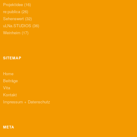
Projektidee
(16)
re:publica
(26)
Sehenswert
(32)
uLNa.STUDIOS
(36)
Weinheim
(17)
SITEMAP
Home
Beiträge
Vita
Kontakt
Impressum + Datenschutz
META