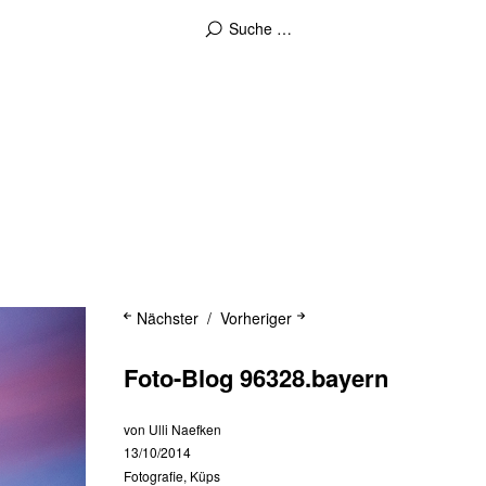
Nächster
Vorheriger
Foto-Blog 96328.bayern
von
Ulli Naefken
13/10/2014
Fotografie
,
Küps