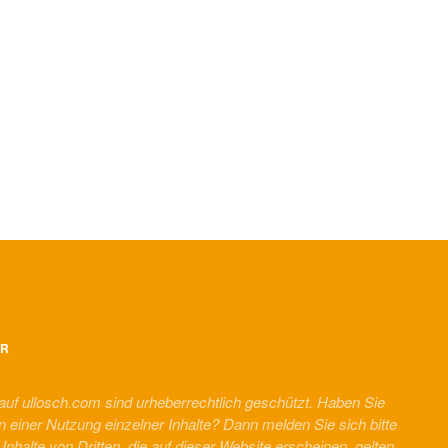
ER
 auf ullosch.com sind urheberrechtlich geschützt. Haben Sie
n einer Nutzung einzelner Inhalte? Dann melden Sie sich bitte
r Inhalte von Dritten, die auf dieser Website erscheinen, gelten