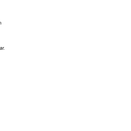
n
ar.