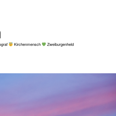
n
ograf
Kirchenmensch
Zweiburgenheld