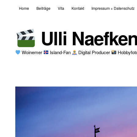
Home
Beiträge
Vita
Kontakt
Impressum + Datenschutz
Ulli Naefke
Woinemer
Island-Fan
Digital Producer
Hobbyfot