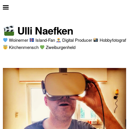
Ulli Naefken
Woinemer
Island-Fan
Digital Producer
Hobbyfotograf
Kirchenmensch
Zweiburgenheld