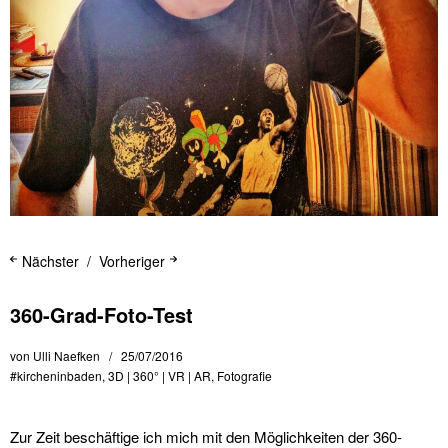
Nächster
Vorheriger
360-Grad-Foto-Test
von
Ulli Naefken
25/07/2016
#kircheninbaden
,
3D | 360° | VR | AR
,
Fotografie
Zur Zeit beschäftige ich mich mit den Möglichkeiten der 360-