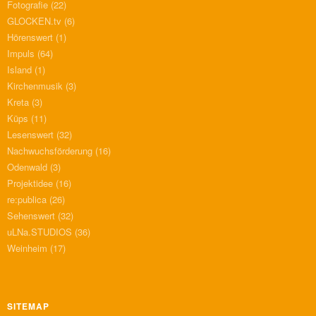
Fotografie
(22)
GLOCKEN.tv
(6)
Hörenswert
(1)
Impuls
(64)
Island
(1)
Kirchenmusik
(3)
Kreta
(3)
Küps
(11)
Lesenswert
(32)
Nachwuchsförderung
(16)
Odenwald
(3)
Projektidee
(16)
re:publica
(26)
Sehenswert
(32)
uLNa.STUDIOS
(36)
Weinheim
(17)
SITEMAP