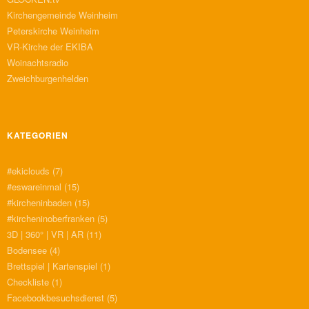
Kirchengemeinde Weinheim
Peterskirche Weinheim
VR-Kirche der EKIBA
Woinachtsradio
Zweichburgenhelden
KATEGORIEN
#ekiclouds
(7)
#eswareinmal
(15)
#kircheninbaden
(15)
#kircheninoberfranken
(5)
3D | 360° | VR | AR
(11)
Bodensee
(4)
Brettspiel | Kartenspiel
(1)
Checkliste
(1)
Facebookbesuchsdienst
(5)